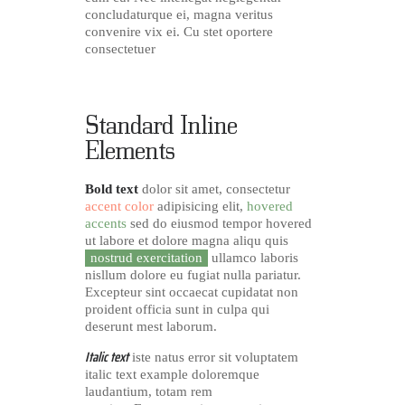
concludaturque ei, magna veritus
convenire vix ei. Cu stet oportere
consectetuer
Standard Inline
Elements
Bold text
dolor sit amet, consectetur
accent color
adipisicing elit,
hovered
accents
sed do eiusmod tempor hovered
ut labore et dolore magna aliqu quis
nostrud exercitation
ullamco laboris
nisllum dolore eu fugiat nulla pariatur.
Excepteur sint occaecat cupidatat non
proident officia sunt in culpa qui
deserunt mest laborum.
Italic text
iste natus error sit voluptatem
italic text example doloremque
laudantium, totam rem