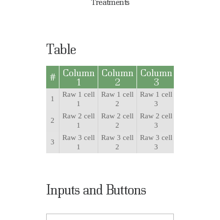
Treatments
Table
Column
Column
Column
Column
#
1
2
3
4
Raw 1 cell
Raw 1 cell
Raw 1 cell
Raw 1 cell
1
1
2
3
4
Raw 2 cell
Raw 2 cell
Raw 2 cell
Raw 2 cell
2
1
2
3
4
Raw 3 cell
Raw 3 cell
Raw 3 cell
Raw 3 cell
3
1
2
3
4
Inputs and Buttons