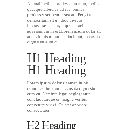
Animal lucilius prodesset ut eum, mollis
quaeque albucius ad ius, omnes
prodesset scribentur sea an. Feugiat
democritum sit ut, dico civibus
liberavisse nec an, impetus facilis
adversarium in est.Lorem ipsum dolor sit
amet, in his nonumes tincidunt, accusata
dignissim eum cu.
H1 Heading
H1 Heading
Lorem ipsum dolor sit amet, in his
nonumes tincidunt, accusata dignissim
eum cu. Nec intellegat neglegentur
concludaturque ei, magna veritus
convenire vix ei. Cu stet oportere
consectetuer
H2 Heading