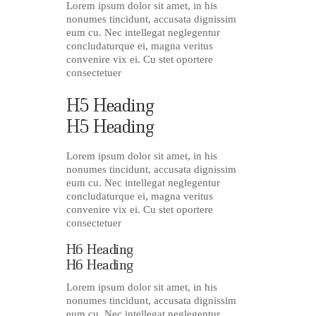
Lorem ipsum dolor sit amet, in his
nonumes tincidunt, accusata dignissim
eum cu. Nec intellegat neglegentur
concludaturque ei, magna veritus
convenire vix ei. Cu stet oportere
consectetuer
H5 Heading
H5 Heading
Lorem ipsum dolor sit amet, in his
nonumes tincidunt, accusata dignissim
eum cu. Nec intellegat neglegentur
concludaturque ei, magna veritus
convenire vix ei. Cu stet oportere
consectetuer
H6 Heading
H6 Heading
Lorem ipsum dolor sit amet, in his
nonumes tincidunt, accusata dignissim
eum cu. Nec intellegat neglegentur