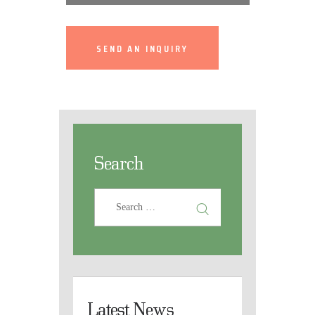
SEND AN INQUIRY
Search
Latest News