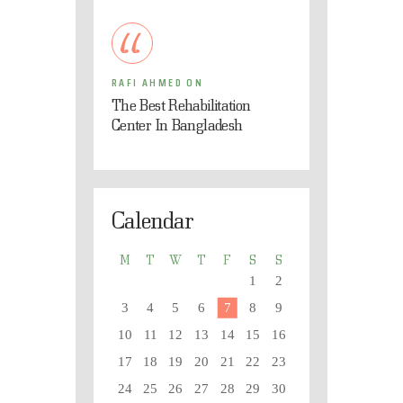
RAFI AHMED
ON
The Best Rehabilitation
Center In Bangladesh
Calendar
M
T
W
T
F
S
S
1
2
3
4
5
6
7
8
9
10
11
12
13
14
15
16
17
18
19
20
21
22
23
24
25
26
27
28
29
30