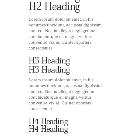
H2 Heading
Lorem ipsum dolor sit amet, in his
nonumes tincidunt, accusata dignissim
eum cu. Nec intellegat neglegentur
concludaturque ei, magna veritus
convenire vix ei. Cu stet oportere
consectetuer
H3 Heading
H3 Heading
Lorem ipsum dolor sit amet, in his
nonumes tincidunt, accusata dignissim
eum cu. Nec intellegat neglegentur
concludaturque ei, magna veritus
convenire vix ei. Cu stet oportere
consectetuer
H4 Heading
H4 Heading