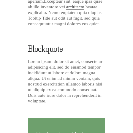
aperiam,Excepteur sint eaque ipsa quae
ab illo inventore vei
architecto
beatae
explicabo. Nemo enptatem quia oluptas
Tooltip Title aut odit aut fugit, sed quia
consequuntur magni dolores eos quiet.
Blockquote
Lorem ipsum dolor sit amet, consectetur
adipisicing elit, sed do eiusmod tempor
incididunt ut labore et dolore magna
aliqua. Ut enim ad minim veniam, quis
nostrud exercitation ullamco laboris nisi
ut aliquip ex ea commodo consequat.
Duis aute irure dolor in reprehenderit in
voluptate.